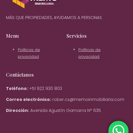
MÁS QUE PROPIEDADES, AYUDAMOS A PERSONAS
Menu
Servicios
Políticas de
Políticas de
privacidad
privacidad
Contáctanos
Teléfono:
+51 922 930 803
Correo electrónico:
rober.cs@memoinmobiliaria.com
Dirección:
Avenida Agustín Gamarra N° 635