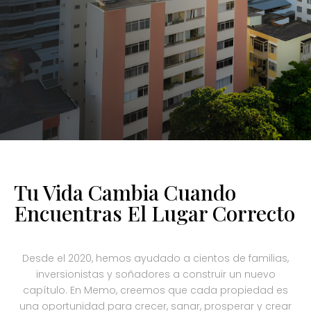
Tu Vida Cambia Cuando
Encuentras El Lugar Correcto
Desde el 2020, hemos ayudado a cientos de familias,
inversionistas y soñadores a construir un nuevo
capítulo. En Memo, creemos que cada propiedad es
una oportunidad para crecer, sanar, prosperar y crear