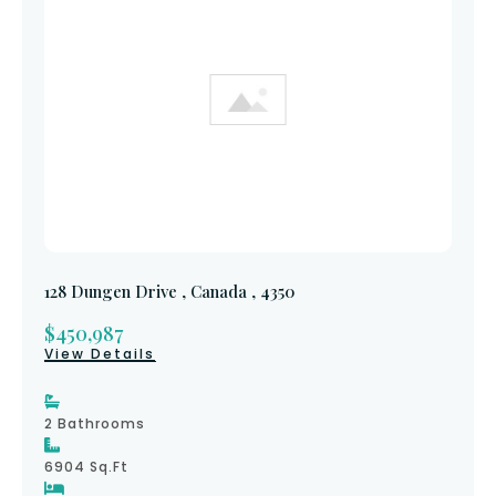
128 Dungen Drive , Canada , 4350
$450,987
View Details
2 Bathrooms
6904 Sq.ft