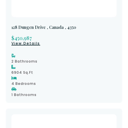
128 Dungen Drive , Canada , 4350
$450,987
View Details
2 Bathrooms
6904 Sq.ft
4 Bedrooms
1 Bathrooms