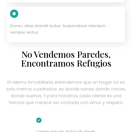
Donec vitae blandit lectus. Suspendisse interdum
semper lectus.
No Vendemos Paredes,
Encontramos Refugios
En Memo Inmobiliaria, entendemos que un hogar no es
solo metros cuadrados: es donde sanas, donde creces,
donde sueñas. Y para nosotros, cada cliente es una
historia que merece ser contada con amor y respeto.
Lorem ipsum dolor sit amet.