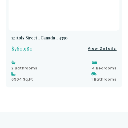
12 Aols Street , Canada , 4350
$760,980
View Details
2 Bathrooms
4 Bedrooms
6904 Sq.ft
1 Bathrooms