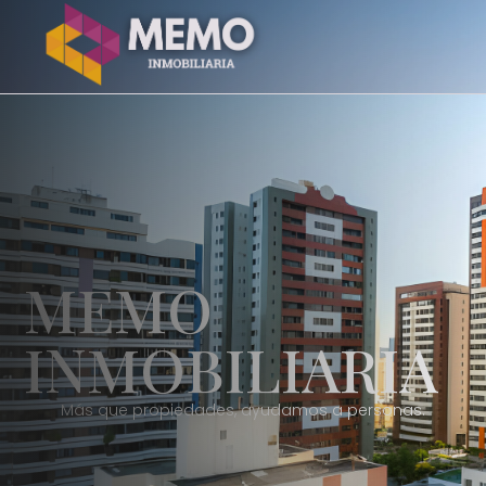
MEMO
INMOBILIARIA
Más que propiedades, ayudamos a personas.