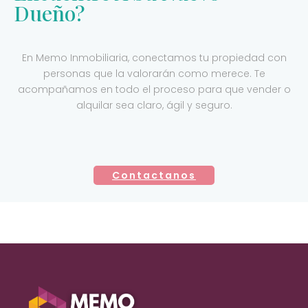
Dueño?
En Memo Inmobiliaria, conectamos tu propiedad con
personas que la valorarán como merece. Te
acompañamos en todo el proceso para que vender o
alquilar sea claro, ágil y seguro.
Contactanos