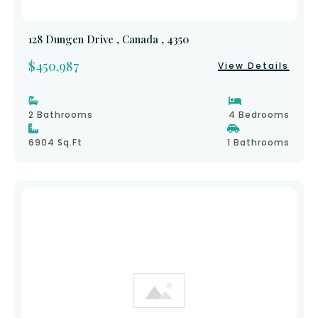
128 Dungen Drive , Canada , 4350
$450,987
View Details
2 Bathrooms
4 Bedrooms
6904 Sq.ft
1 Bathrooms