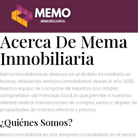
Acerca De Mema
Inmobiliaria
Mema Inmobiliaria se destaca en el ámbito inmobiliario en
Huaraz, ofreciendo servicios inmobiliarios desde el año 2020.
Nuestro equipo se compone de expertos con amplia
comprensión del mercado local, lo que permite a nuestros
clientes realizar transacciones de compra, venta o alquiler de
propiedades de manera efectiva y precisa.
¿Quiénes Somos?
Mema Inmobiliaria es una empresa consolidada en el sector