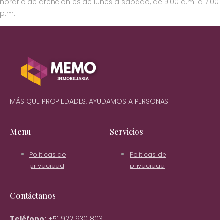
horario de atención es de lunes a sábado, de 9:00 a.m. a 7:00
p.m.
MÁS QUE PROPIEDADES, AYUDAMOS A PERSONAS
Menu
Servicios
Políticas de
Políticas de
privacidad
privacidad
Contáctanos
Teléfono:
+51 922 930 803