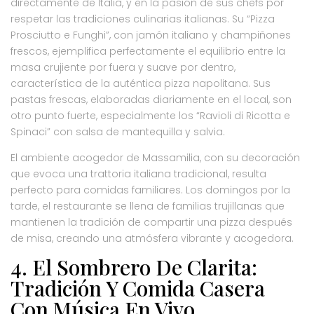
directamente de Italia, y en la pasión de sus chefs por
respetar las tradiciones culinarias italianas. Su “Pizza
Prosciutto e Funghi”, con jamón italiano y champiñones
frescos, ejemplifica perfectamente el equilibrio entre la
masa crujiente por fuera y suave por dentro,
característica de la auténtica pizza napolitana. Sus
pastas frescas, elaboradas diariamente en el local, son
otro punto fuerte, especialmente los “Ravioli di Ricotta e
Spinaci” con salsa de mantequilla y salvia.
El ambiente acogedor de Massamilia, con su decoración
que evoca una trattoria italiana tradicional, resulta
perfecto para comidas familiares. Los domingos por la
tarde, el restaurante se llena de familias trujillanas que
mantienen la tradición de compartir una pizza después
de misa, creando una atmósfera vibrante y acogedora.
4. El Sombrero De Clarita:
Tradición Y Comida Casera
Con Música En Vivo