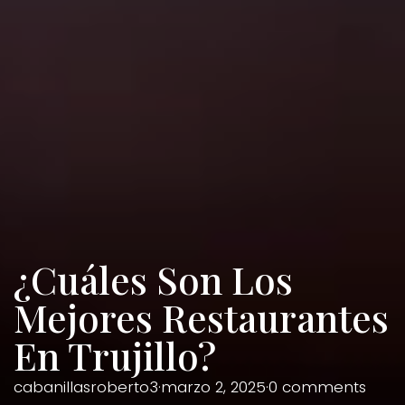
¿Cuáles Son Los
Mejores Restaurantes
En Trujillo?
cabanillasroberto3
·
marzo 2, 2025
·
0 comments