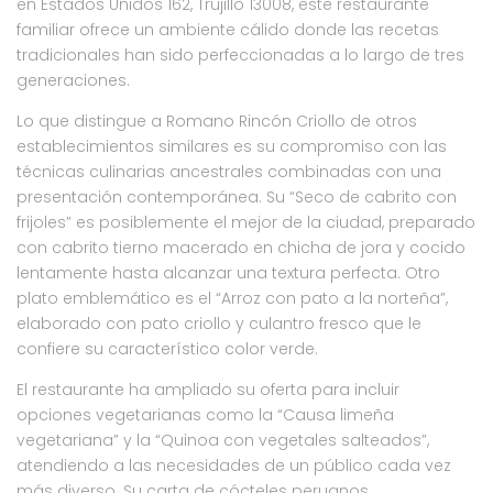
en Estados Unidos 162, Trujillo 13008, este restaurante
familiar ofrece un ambiente cálido donde las recetas
tradicionales han sido perfeccionadas a lo largo de tres
generaciones.
Lo que distingue a Romano Rincón Criollo de otros
establecimientos similares es su compromiso con las
técnicas culinarias ancestrales combinadas con una
presentación contemporánea. Su “Seco de cabrito con
frijoles” es posiblemente el mejor de la ciudad, preparado
con cabrito tierno macerado en chicha de jora y cocido
lentamente hasta alcanzar una textura perfecta. Otro
plato emblemático es el “Arroz con pato a la norteña”,
elaborado con pato criollo y culantro fresco que le
confiere su característico color verde.
El restaurante ha ampliado su oferta para incluir
opciones vegetarianas como la “Causa limeña
vegetariana” y la “Quinoa con vegetales salteados”,
atendiendo a las necesidades de un público cada vez
más diverso. Su carta de cócteles peruanos