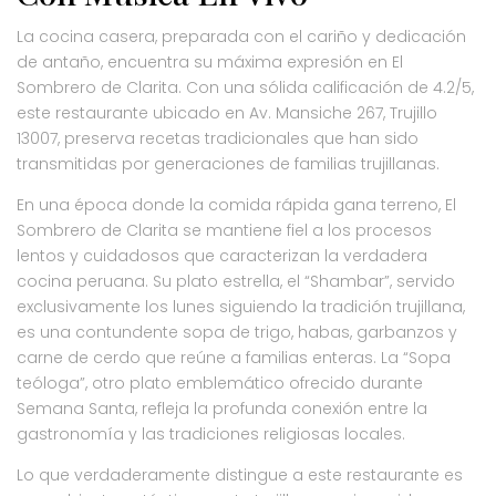
La cocina casera, preparada con el cariño y dedicación
de antaño, encuentra su máxima expresión en El
Sombrero de Clarita. Con una sólida calificación de 4.2/5,
este restaurante ubicado en Av. Mansiche 267, Trujillo
13007, preserva recetas tradicionales que han sido
transmitidas por generaciones de familias trujillanas.
En una época donde la comida rápida gana terreno, El
Sombrero de Clarita se mantiene fiel a los procesos
lentos y cuidadosos que caracterizan la verdadera
cocina peruana. Su plato estrella, el “Shambar”, servido
exclusivamente los lunes siguiendo la tradición trujillana,
es una contundente sopa de trigo, habas, garbanzos y
carne de cerdo que reúne a familias enteras. La “Sopa
teóloga”, otro plato emblemático ofrecido durante
Semana Santa, refleja la profunda conexión entre la
gastronomía y las tradiciones religiosas locales.
Lo que verdaderamente distingue a este restaurante es