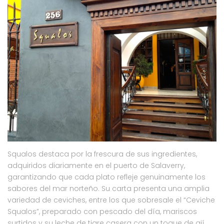
Squalos destaca por la frescura de sus ingredientes,
adquiridos diariamente en el puerto de Salaverry,
garantizando que cada plato refleje genuinamente los
sabores del mar norteño. Su carta presenta una amplia
variedad de ceviches, entre los que sobresale el “Ceviche
Squalos”, preparado con pescado del día, mariscos
surtidos y su leche de tigre casera con un toque de ají