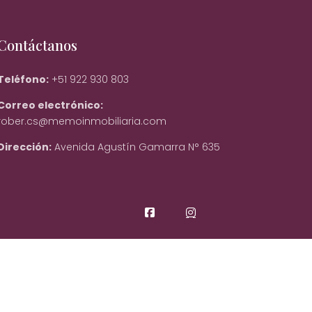
Contáctanos
Teléfono:
+51 922 930 803
Correo electrónico:
rober.cs@memoinmobiliaria.com
Dirección:
Avenida Agustín Gamarra N° 635